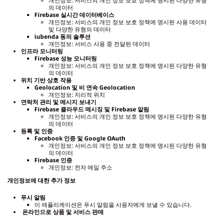
개인정보: 서비스의 개인 정보 보호 정책에 명시된 다양한 유형
의 데이터
Firebase
실시간 데이터베이스
개인정보: 서비스의 개인 정보 보호 정책에 명시된 사용 데이터
및 다양한 유형의 데이터
iubenda
동의 솔루션
개인정보: 서비스 사용 중 전달된 데이터
인프라 모니터링
Firebase
성능 모니터링
개인정보: 서비스의 개인 정보 보호 정책에 명시된 다양한 유형
의 데이터
위치 기반 상호 작용
Geolocation
및 비 연속 Geolocation
개인정보: 지리적 위치
연락처 관리 및 메시지 보내기
Firebase
클라우드 메시징 및 Firebase 알림
개인정보: 서비스의 개인 정보 보호 정책에 명시된 다양한 유형
의 데이터
등록 및 인증
Facebook
인증 및 Google OAuth
개인정보: 서비스의 개인 정보 보호 정책에 명시된 다양한 유형
의 데이터
Firebase
인증
개인정보: 전자 메일 주소
개인정보에 대한 추가 정보
푸시 알림
이 애플리케이션은 푸시 알림을 사용자에게 보낼 수 있습니다.
온라인으로 상품 및 서비스 판매