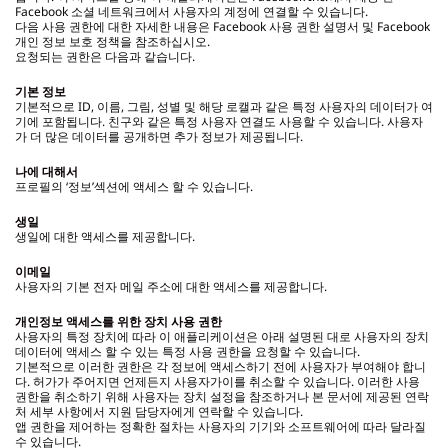
Facebook 소셜 네트워크에서 사용자의 계정에 연결할 수 있습니다.
다음 사용 권한에 대한 자세한 내용은 Facebook 사용 권한 설명서 및 Facebook
개인 정보 보호 정책을 참조하십시오.
요청되는 권한은 다음과 같습니다.
기본 정보
기본적으로 ID, 이름, 그림, 성별 및 해당 로캘과 같은 특정 사용자의 데이터가 여
기에 포함됩니다. 친구와 같은 특정 사용자 연결도 사용할 수 있습니다. 사용자
가 더 많은 데이터를 공개하면 추가 정보가 제공됩니다.
나에 대해서
프로필의 ‘정보’섹션에 액세스 할 수 있습니다.
생일
생일에 대한 액세스를 제공합니다.
이메일
사용자의 기본 전자 메일 주소에 대한 액세스를 제공합니다.
개인정보 액세스를 위한 장치 사용 권한
사용자의 특정 장치에 따라 이 애플리케이션은 아래 설명된 대로 사용자의 장치
데이터에 액세스 할 수 있는 특정 사용 권한을 요청할 수 있습니다.
기본적으로 이러한 권한은 각 정보에 액세스하기 전에 사용자가 부여해야 합니
다. 허가가 주어지면 언제든지 사용자가이를 취소할 수 있습니다. 이러한 사용
권한을 취소하기 위해 사용자는 장치 설정을 참조하거나 본 문서에 제공된 연락
처 세부 사항에서 지원 담당자에게 연락할 수 있습니다.
앱 권한을 제어하는 정확한 절차는 사용자의 기기와 소프트웨어에 따라 달라질
수 있습니다.