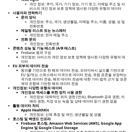
개인 정보: 쿠키, 국가, 기기 정보, 기기 로그, 이메일 주소 및 서
비스의 개인 정보 보호 정책에 명시된 다양한 유형의 데이터
사용자와 연락하기
문의 양식
개인정보: 주소, 국가, 생년월일, 이메일 주소, 이름, 성별, 성 및
전화번호
메일링 리스트 또는 뉴스레터
개인정보: 전자 메일 주소
전화 문의
개인정보: 전화번호
콘텐츠 성능 및 기능 테스트 (A/B 테스트)
Firebase 원격 구성
개인정보: 서비스의 개인 정보 보호 정책에 명시된 다양한 유형의 데
이터
EU
외부의 데이터 전송
동의를 기반으로 한 해외 데이터 전송, 프라이버시 실드를 기반으로
EU 및/또는 스위스에서 미국으로 데이터 전송, 유럽 표준을 보장하는
국가로 데이터 전송, 해외 데이터 전송에 대한 기타 법적 근거 및 표준
계약 조항에 기반한 해외 데이터 전송
개인정보: 다양한 유형의 데이터
개인정보 액세스를 위한 장치 사용 권한
개인정보: 대략적인 위치 권한 (연속), Bluetooth 공유 권한, 카
메라 권한, 저장 또는 녹음 및 상태 데이터 읽기 권한 없음
활동 데이터 처리
Apple HealthKit
개인정보: 신체 측정 및 색인, 생년월일 및 성별
호스팅 및 백엔드 인프라
Firebase 호스팅, Amazon Web Services (AWS), Google App
Engine 및 Google Cloud Storage