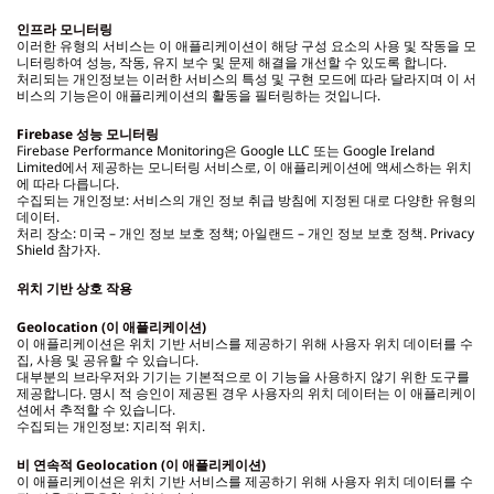
인프라 모니터링
이러한 유형의 서비스는 이 애플리케이션이 해당 구성 요소의 사용 및 작동을 모
니터링하여 성능, 작동, 유지 보수 및 문제 해결을 개선할 수 있도록 합니다.
처리되는 개인정보는 이러한 서비스의 특성 및 구현 모드에 따라 달라지며 이 서
비스의 기능은이 애플리케이션의 활동을 필터링하는 것입니다.
Firebase
성능 모니터링
Firebase Performance Monitoring은 Google LLC 또는 Google Ireland
Limited에서 제공하는 모니터링 서비스로, 이 애플리케이션에 액세스하는 위치
에 따라 다릅니다.
수집되는 개인정보: 서비스의 개인 정보 취급 방침에 지정된 대로 다양한 유형의
데이터.
처리 장소: 미국 – 개인 정보 보호 정책; 아일랜드 – 개인 정보 보호 정책. Privacy
Shield 참가자.
위치 기반 상호 작용
Geolocation (이 애플리케이션)
이 애플리케이션은 위치 기반 서비스를 제공하기 위해 사용자 위치 데이터를 수
집, 사용 및 공유할 수 있습니다.
대부분의 브라우저와 기기는 기본적으로 이 기능을 사용하지 않기 위한 도구를
제공합니다. 명시 적 승인이 제공된 경우 사용자의 위치 데이터는 이 애플리케이
션에서 추적할 수 있습니다.
수집되는 개인정보: 지리적 위치.
비 연속적 Geolocation (이 애플리케이션)
이 애플리케이션은 위치 기반 서비스를 제공하기 위해 사용자 위치 데이터를 수