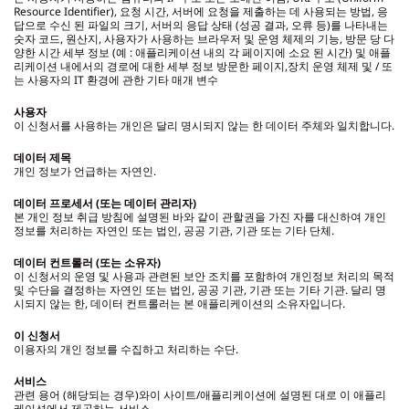
Resource Identifier), 요청 시간, 서버에 요청을 제출하는 데 사용되는 방법, 응
답으로 수신 된 파일의 크기, 서버의 응답 상태 (성공 결과, 오류 등)를 나타내는
숫자 코드, 원산지, 사용자가 사용하는 브라우저 및 운영 체제의 기능, 방문 당 다
양한 시간 세부 정보 (예 : 애플리케이션 내의 각 페이지에 소요 된 시간) 및 애플
리케이션 내에서의 경로에 대한 세부 정보 방문한 페이지,장치 운영 체제 및 / 또
는 사용자의 IT 환경에 관한 기타 매개 변수
사용자
이 신청서를 사용하는 개인은 달리 명시되지 않는 한 데이터 주체와 일치합니다.
데이터 제목
개인 정보가 언급하는 자연인.
데이터 프로세서 (또는 데이터 관리자)
본 개인 정보 취급 방침에 설명된 바와 같이 관할권을 가진 자를 대신하여 개인
정보를 처리하는 자연인 또는 법인, 공공 기관, 기관 또는 기타 단체.
데이터 컨트롤러 (또는 소유자)
이 신청서의 운영 및 사용과 관련된 보안 조치를 포함하여 개인정보 처리의 목적
및 수단을 결정하는 자연인 또는 법인, 공공 기관, 기관 또는 기타 기관. 달리 명
시되지 않는 한, 데이터 컨트롤러는 본 애플리케이션의 소유자입니다.
이 신청서
이용자의 개인 정보를 수집하고 처리하는 수단.
서비스
관련 용어 (해당되는 경우)와이 사이트/애플리케이션에 설명된 대로 이 애플리
케이션에서 제공하는 서비스.