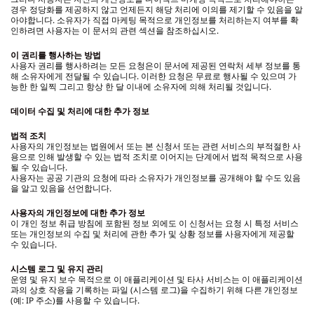
경우 정당화를 제공하지 않고 언제든지 해당 처리에 이의를 제기할 수 있음을 알
아야합니다. 소유자가 직접 마케팅 목적으로 개인정보를 처리하는지 여부를 확
인하려면 사용자는 이 문서의 관련 섹션을 참조하십시오.
이 권리를 행사하는 방법
사용자 권리를 행사하려는 모든 요청은이 문서에 제공된 연락처 세부 정보를 통
해 소유자에게 전달될 수 있습니다. 이러한 요청은 무료로 행사될 수 있으며 가
능한 한 일찍 그리고 항상 한 달 이내에 소유자에 의해 처리될 것입니다.
데이터 수집 및 처리에 대한 추가 정보
법적 조치
사용자의 개인정보는 법원에서 또는 본 신청서 또는 관련 서비스의 부적절한 사
용으로 인해 발생할 수 있는 법적 조치로 이어지는 단계에서 법적 목적으로 사용
될 수 있습니다.
사용자는 공공 기관의 요청에 따라 소유자가 개인정보를 공개해야 할 수도 있음
을 알고 있음을 선언합니다.
사용자의 개인정보에 대한 추가 정보
이 개인 정보 취급 방침에 포함된 정보 외에도 이 신청서는 요청 시 특정 서비스
또는 개인정보의 수집 및 처리에 관한 추가 및 상황 정보를 사용자에게 제공할
수 있습니다.
시스템 로그 및 유지 관리
운영 및 유지 보수 목적으로 이 애플리케이션 및 타사 서비스는 이 애플리케이션
과의 상호 작용을 기록하는 파일 (시스템 로그)을 수집하기 위해 다른 개인정보
(예: IP 주소)를 사용할 수 있습니다.