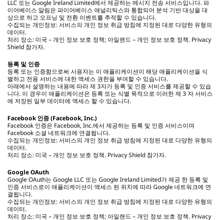
LLC 또는 Google Ireland Limited에서 제공하는 메시지 전송 서비스입니다. 파
이어베이스 알림은 파이어베이스 애널리틱스와 통합되어 분석 기반 대상을 대
상으로 하고 오프닝 및 전환 이벤트를 추적할 수 있습니다.
수집되는 개인정보: 서비스의 개인 정보 취급 방침에 지정된 대로 다양한 유형의
데이터.
처리 장소: 미국 – 개인 정보 보호 정책; 아일랜드 – 개인 정보 보호 정책. Privacy
Shield 참가자.
등록 및 인증
등록 또는 인증함으로써 사용자는 이 애플리케이션이 해당 애플리케이션을 식
별하고 전용 서비스에 대한 액세스 권한을 부여할 수 있습니다.
아래에서 설명하는 내용에 따라 제 3자가 등록 및 인증 서비스를 제공할 수 있습
니다. 이 경우이 애플리케이션은 등록 또는 식별 목적으로 이러한 제 3 자 서비스
에 저장된 일부 데이터에 액세스 할 수 있습니다.
Facebook
인증 (Facebook, Inc.)
Facebook 인증은 Facebook, Inc.에서 제공하는 등록 및 인증 서비스이며
Facebook 소셜 네트워크에 연결됩니다.
수집되는 개인정보: 서비스의 개인 정보 취급 방침에 지정된 대로 다양한 유형의
데이터.
처리 장소: 미국 – 개인 정보 보호 정책. Privacy Shield 참가자.
Google OAuth
Google OAuth는 Google LLC 또는 Google Ireland Limited가 제공 한 등록 및
인증 서비스로이 애플리케이션이 액세스 된 위치에 따라 Google 네트워크에 연
결됩니다.
수집되는 개인정보: 서비스의 개인 정보 취급 방침에 지정된 대로 다양한 유형의
데이터.
처리 장소: 미국 – 개인 정보 보호 정책; 아일랜드 – 개인 정보 보호 정책. Privacy