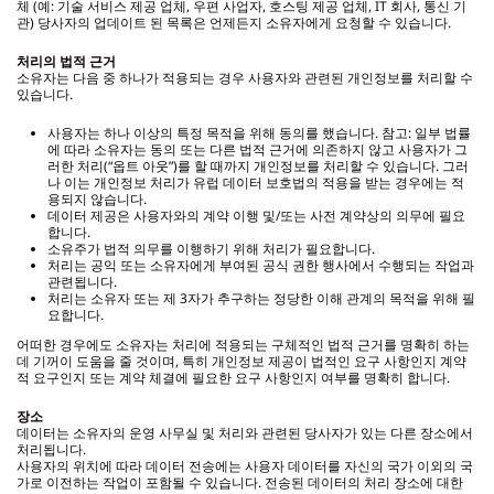
체 (예: 기술 서비스 제공 업체, 우편 사업자, 호스팅 제공 업체, IT 회사, 통신 기
관) 당사자의 업데이트 된 목록은 언제든지 소유자에게 요청할 수 있습니다.
처리의 법적 근거
소유자는 다음 중 하나가 적용되는 경우 사용자와 관련된 개인정보를 처리할 수
있습니다.
사용자는 하나 이상의 특정 목적을 위해 동의를 했습니다. 참고: 일부 법률
에 따라 소유자는 동의 또는 다른 법적 근거에 의존하지 않고 사용자가 그
러한 처리(“옵트 아웃”)를 할 때까지 개인정보를 처리할 수 있습니다. 그러
나 이는 개인정보 처리가 유럽 데이터 보호법의 적용을 받는 경우에는 적
용되지 않습니다.
데이터 제공은 사용자와의 계약 이행 및/또는 사전 계약상의 의무에 필요
합니다.
소유주가 법적 의무를 이행하기 위해 처리가 필요합니다.
처리는 공익 또는 소유자에게 부여된 공식 권한 행사에서 수행되는 작업과
관련됩니다.
처리는 소유자 또는 제 3자가 추구하는 정당한 이해 관계의 목적을 위해 필
요합니다.
어떠한 경우에도 소유자는 처리에 적용되는 구체적인 법적 근거를 명확히 하는
데 기꺼이 도움을 줄 것이며, 특히 개인정보 제공이 법적인 요구 사항인지 계약
적 요구인지 또는 계약 체결에 필요한 요구 사항인지 여부를 명확히 합니다.
장소
데이터는 소유자의 운영 사무실 및 처리와 관련된 당사자가 있는 다른 장소에서
처리됩니다.
사용자의 위치에 따라 데이터 전송에는 사용자 데이터를 자신의 국가 이외의 국
가로 이전하는 작업이 포함될 수 있습니다. 전송된 데이터의 처리 장소에 대한