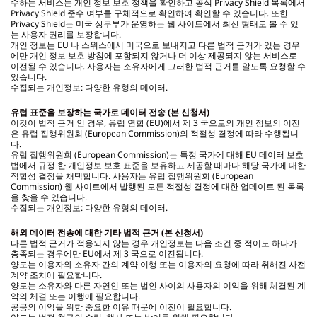
수하는 서비스는 개인 정보 보호 정책을 확인하고 공식 Privacy Shield 목록에서
Privacy Shield 준수 여부를 구체적으로 확인하여 확인할 수 있습니다. 또한
Privacy Shield는 미국 상무부가 운영하는 웹 사이트에서 최신 형태로 볼 수 있
는 사용자 권리를 보장합니다.
개인 정보는 EU 나 스위스에서 미국으로 보내지고 다른 법적 근거가 있는 경우
에만 개인 정보 보호 방침에 포함되지 않거나 더 이상 제공되지 않는 서비스로
이전될 수 있습니다. 사용자는 소유자에게 그러한 법적 근거를 알도록 요청할 수
있습니다.
수집되는 개인정보: 다양한 유형의 데이터.
유럽 표준을 보장하는 국가로 데이터 전송 (본 신청서)
이것이 법적 근거 인 경우, 유럽 연합 (EU)에서 제 3 국으로의 개인 정보의 이전
은 유럽 집행위원회 (European Commission)의 적절성 결정에 따라 수행됩니
다.
유럽 집행위원회 (European Commission)는 특정 국가에 대해 EU 데이터 보호
법에서 규정 한 개인정보 보호 표준을 보유하고 제공할 때마다 해당 국가에 대한
적합성 결정을 채택합니다. 사용자는 유럽 집행위원회 (European
Commission) 웹 사이트에서 발행된 모든 적절성 결정에 대한 업데이트 된 목록
을 찾을 수 있습니다.
수집되는 개인정보: 다양한 유형의 데이터.
해외 데이터 전송에 대한 기타 법적 근거 (본 신청서)
다른 법적 근거가 적용되지 않는 경우 개인정보는 다음 조건 중 적어도 하나가
충족되는 경우에만 EU에서 제 3 국으로 이전됩니다.
양도는 이용자와 소유자 간의 계약 이행 또는 이용자의 요청에 따라 취해진 사전
계약 조치에 필요합니다.
양도는 소유자와 다른 자연인 또는 법인 사이의 사용자의 이익을 위해 체결된 계
약의 체결 또는 이행에 필요합니다.
공공의 이익을 위한 중요한 이유 때문에 이전이 필요합니다.