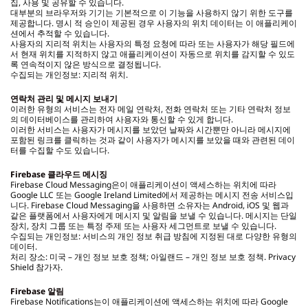
집, 사용 및 공유할 수 있습니다.
대부분의 브라우저와 기기는 기본적으로 이 기능을 사용하지 않기 위한 도구를
제공합니다. 명시 적 승인이 제공된 경우 사용자의 위치 데이터는 이 애플리케이
션에서 추적할 수 있습니다.
사용자의 지리적 위치는 사용자의 특정 요청에 따라 또는 사용자가 해당 필드에
서 현재 위치를 지적하지 않고 애플리케이션이 자동으로 위치를 감지할 수 있도
록 연속적이지 않은 방식으로 결정됩니다.
수집되는 개인정보: 지리적 위치.
연락처 관리 및 메시지 보내기
이러한 유형의 서비스는 전자 메일 연락처, 전화 연락처 또는 기타 연락처 정보
의 데이터베이스를 관리하여 사용자와 통신할 수 있게 합니다.
이러한 서비스는 사용자가 메시지를 보았던 날짜와 시간뿐만 아니라 메시지에
포함된 링크를 클릭하는 것과 같이 사용자가 메시지를 보았을 때와 관련된 데이
터를 수집할 수도 있습니다.
Firebase 클라우드 메시징
Firebase Cloud Messaging은이 애플리케이션이 액세스하는 위치에 따라
Google LLC 또는 Google Ireland Limited에서 제공하는 메시지 전송 서비스입
니다. Firebase Cloud Messaging을 사용하면 소유자는 Android, iOS 및 웹과
같은 플랫폼에서 사용자에게 메시지 및 알림을 보낼 수 있습니다. 메시지는 단일
장치, 장치 그룹 또는 특정 주제 또는 사용자 세그먼트로 보낼 수 있습니다.
수집되는 개인정보: 서비스의 개인 정보 취급 방침에 지정된 대로 다양한 유형의
데이터.
처리 장소: 미국 – 개인 정보 보호 정책; 아일랜드 – 개인 정보 보호 정책. Privacy
Shield 참가자.
Firebase 알림
Firebase Notifications는이 애플리케이션에 액세스하는 위치에 따라 Google