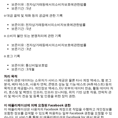
보존이유 : 전자상거래등에서의소비자보호에관한법률
보존기간 : 5년
o 대금 결제 및 재화 등의 공급에 관한 기록
보존이유: 전자상거래등에서의소비자보호에관한법률
보존기간 : 5년
o 소비자 불만 또는 분쟁처리에 관한 기록
보존이유 : 전자상거래등에서의소비자보호에관한법률
보존기간 : 3년
o 로그 기록
보존이유: 통신비밀보호법
보존기간 : 3개월
처리 목적
사용자 관련 데이터는 소유자가 서비스 제공은 물론 타사 계정 액세스, 웹 로그
분석, 베타 테스트, 사용자 연락, 콘텐츠 성능 및 기능 테스트 (A/B 테스트) 등의
목적으로 제공됩니다. 개인정보 액세스, EU 외부의 데이터 전송, 활동 데이터 처
리, 호스팅 및 백엔드 인프라, 인프라 모니터링, 위치 기반 상호 작용, 연락처 관
리 및 메시지 전송 및 등록 및 인증을 위한 장치 권한.
이 애플리케이션에 의해 요청된 Facebook 권한
이 애플리케이션은 사용자의 Facebook 계정으로 작업을 수행하고 개인정보를
포함한 정보를 검색할 수 있도록 허용하는 일부 Facebook 권한을 요청할 수 있
습니다. 이 서비스를 통해 이 애플리케이션은 Facebook Inc.에서 제공 한