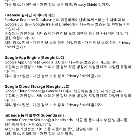
가공 장소: 대한민국 – 개인 정보 보호 정책. Privacy Shield 참가자.
Firebase
실시간 데이터베이스
Firebase Realtime Database는이 애플리케이션에 액세스하는 위치에 따라
Google LLC 또는 Google Ireland Limited에서 제공하는 호스팅 및 백엔드 서비
스입니다.
수집되는 개인정보: 서비스의 개인 정보 보호 정책에 명시된 사용 데이터 및 다
양한 유형의 데이터.
처리 장소: 미국 – 개인 정보 보호 정책; 아일랜드 – 개인 정보 보호 정책. Privacy
Shield 참가자.
Google App Engine (Google LLC)
Google App Engine은 Google LLC에서 제공하는 호스팅 서비스입니다.
수집되는 개인정보: 서비스의 개인 정보 취급 방침에 지정된 대로 다양한 유형의
데이터.
처리 장소: 일본 – 개인 정보 보호 정책. Privacy Shield 참가자.
Google Cloud Storage (Google LLC)
Google Cloud Storage는 Google LLC에서 제공하는 호스팅 서비스입니다.
수집되는 개인정보: 서비스의 개인 정보 취급 방침에 지정된 대로 다양한 유형의
데이터.
처리 장소: 일본 – 개인 정보 보호 정책. Privacy Shield 참가자.
iubenda
동의 솔루션 (iubenda srl)
iubenda Consent Solution은 iubenda srl이 제공 한 동의서의 수집 및 관리를
용이하게 하는 서비스입니다.
수집되는 개인정보: 서비스를 사용하는 동안 전달된 데이터.
처리 장소: 이탈리아 – 개인 정보 보호 정책.