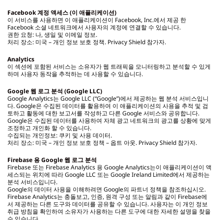
Facebook 계정 액세스 (이 애플리케이션)
이 서비스를 사용하면 이 애플리케이션이 Facebook, Inc.에서 제공 한
Facebook 소셜 네트워크에서 사용자의 계정에 연결할 수 있습니다.
권한 요청: 나, 생일 및 이메일 정보.
처리 장소: 미국 – 개인 정보 보호 정책. Privacy Shield 참가자.
Analytics
이 섹션에 포함된 서비스는 소유자가 웹 트래픽을 모니터링하고 분석할 수 있게
하며 사용자 동작을 추적하는 데 사용할 수 있습니다.
Google 웹 로그 분석 (Google LLC)
Google Analytics는 Google LLC (“Google”)에서 제공하는 웹 분석 서비스입니
다. Google은 수집된 데이터를 활용하여 이 애플리케이션의 사용을 추적 및 검
토하고 활동에 대한 보고서를 작성하고 다른 Google 서비스와 공유합니다.
Google은 수집된 데이터를 사용하여 자체 광고 네트워크의 광고를 상황에 맞게
조정하고 개인화 할 수 있습니다.
수집되는 개인정보: 쿠키 및 사용 데이터.
처리 장소: 미국 – 개인 정보 보호 정책 – 옵트 아웃. Privacy Shield 참가자.
Firebase
용 Google 웹 로그 분석
Firebase 또는 Firebase Analytics 용 Google Analytics는이 애플리케이션이 액
세스되는 위치에 따라 Google LLC 또는 Google Ireland Limited에서 제공하는
분석 서비스입니다.
Google의 데이터 사용을 이해하려면 Google의 파트너 정책을 참조하십시오.
Firebase Analytics는 충돌보고, 인증, 원격 구성 또는 알림과 같이 Firebase에
서 제공하는 다른 도구와 데이터를 공유할 수 있습니다. 사용자는 이 개인 정보
취급 방침을 확인하여 소유자가 사용하는 다른 도구에 대한 자세한 설명을 찾을
수 있습니다.