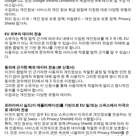
Google LLC 또는 Google Ireland Limited에서 제공하는 A/B 테스트 및 구성 서
비스입니다.
수집되는 개인정보: 서비스의 개인 정보 취급 방침에 지정된 대로 다양한 유형의
데이터.
처리 장소: 미국 – 개인 정보 보호 정책; 아일랜드 – 개인 정보 보호 정책. Privacy
Shield 참가자.
EU
외부의 데이터 전송
소유자는 특정 법적 근거에 따라 EU 내에서 수집된 개인정보를 제 3 국 (즉, EU
의 일부가 아닌 국가)으로 이전할 수 있습니다. 이러한 데이터 전송은 아래에 설
명된 합법적 인 기반 중 하나를 기반으로 합니다.
사용자는 소유자에게 문의하여 특정 서비스에 적용할 법적 근거를 알 수 있습니
다.
동의에 근거한 해외 데이터 전송 (본 신청서)
이것이 합법적 인 근거라면 사용자의 개인정보는 적절한 결정 및 적절한 안전 장
치가 없어 잠재적 위험에 대해 알게 된 후 사용자가 그러한 전송에 명시 적으로
동의한 경우에만 EU에서 제 3 국으로 이전됩니다.
그러한 경우 소유자는 이 신청서를 통해 사용자에게 적절하게 알리고 명시적인
동의를 수집해야 합니다.
수집되는 개인정보: 다양한 유형의 데이터.
프라이버시 실드(이 애플리케이션)를 기반으로 EU 및/또는 스위스에서 미국으
로 데이터 전송
이것이 법적 근거인 경우 EU 또는 스위스에서 미국으로 개인정보를 전송하는 것
은 EU – US 및 Swiss – US Privacy Shield에 따라 수행됩니다.
특히, 개인 정보는 개인 정보 보호 정책 (Privacy Shield) 프레임 워크에 따라 자
체 인증하는 서비스로 이전되므로 전송된 데이터를 적절한 수준으로 보호합니
다. 모든 서비스는 이 문서의 관련 섹션에 나열되어 있으며 Privacy Shield를 준