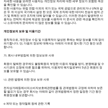
자세한 내용을 보려면 사용자는 개인정보 처리에 대한 세부 정보가 포함된 섹션
을 확인할 수 있습니다.
또한 사용자는 유럽 연합 이외의 국가 또는 국제 공법으로 관리되거나 UN과 같
은 두 개 이상의 국가에서 설정 한 모든 국제 조직에 대한 데이터 전송의 법적 근
거 및 취해진 보안 조치에 대해 알아볼 수 있습니다. 이러한 전송이 발생하면 사
용자는 연락처 섹션에 제공된 정보를 사용하여 이 문서의 관련 섹션을 확인하거
나 소유자에게 문의하여 더 많은 정보를 찾을 수 있습니다.
개인정보의 보유 및 이용기간
원칙적으로, 개인정보 수집 및 이용목적이 달성된 후에는 해당 정보를 지체 없이
파기합니다. 단, 다음의 정보에 대해서는 아래의 이유로 명시한 기간 동안 보존
합니다.
가. 회사 내부방침에 의한 정보보유 사유
회원이 탈퇴한 경우에도 불량회원의 부정한 이용의 재발을 방지, 분쟁해결 및 수
사기관의 요청에 따른 협조를 위하여, 이용계약 해지일로부터 5년간 회원의 정
보를 보유할 수 있습니다.
나. 관련 법령에 의한 정보 보유 사유
전자상거래등에서의소비자보호에관한법률 등 관계법령의 규정에 의하여 보존
할 필요가 있는 경우 회사는 아래와 같이 관계법령에서 정한 일정한 기간 동안
회원정보를 보관합니다.
o 계약 또는 청약철회 등에 관한 기록