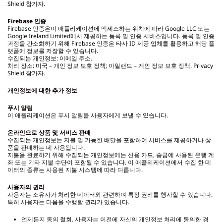
Shield 참가자.
Firebase
인증
Firebase 인증은이 애플리케이션에 액세스하는 위치에 따라 Google LLC 또는
Google Ireland Limited에서 제공하는 등록 및 인증 서비스입니다. 등록 및 인증
과정을 간소화하기 위해 Firebase 인증은 타사 ID 제공 업체를 활용하고 해당 플
랫폼에 정보를 저장할 수 있습니다.
수집되는 개인정보: 이메일 주소.
처리 장소: 미국 – 개인 정보 보호 정책; 아일랜드 – 개인 정보 보호 정책. Privacy
Shield 참가자.
개인정보에 대한 추가 정보
푸시 알림
이 애플리케이션은 푸시 알림을 사용자에게 보낼 수 있습니다.
온라인으로 상품 및 서비스 판매
수집되는 개인정보는 지불 및 가능한 배달을 포함하여 서비스를 제공하거나 상
품을 판매하는 데 사용됩니다.
지불을 완료하기 위해 수집되는 개인정보에는 신용 카드, 송금에 사용된 은행 계
좌 또는 기타 지불 수단이 포함될 수 있습니다. 이 애플리케이션에서 수집 한 데
이터의 종류는 사용된 지불 시스템에 따라 다릅니다.
사용자의 권리
사용자는 소유자가 처리한 데이터와 관련하여 특정 권리를 행사할 수 있습니다.
특히 사용자는 다음을 수행할 권리가 있습니다.
언제든지 동의 철회. 사용자는 이전에 자신의 개인정보 처리에 동의한 경