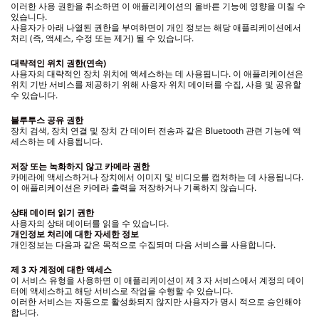
이러한 사용 권한을 취소하면 이 애플리케이션의 올바른 기능에 영향을 미칠 수
있습니다.
사용자가 아래 나열된 권한을 부여하면이 개인 정보는 해당 애플리케이션에서
처리 (즉, 액세스, 수정 또는 제거) 될 수 있습니다.
대략적인 위치 권한(연속)
사용자의 대략적인 장치 위치에 액세스하는 데 사용됩니다. 이 애플리케이션은
위치 기반 서비스를 제공하기 위해 사용자 위치 데이터를 수집, 사용 및 공유할
수 있습니다.
블루투스 공유 권한
장치 검색, 장치 연결 및 장치 간 데이터 전송과 같은 Bluetooth 관련 기능에 액
세스하는 데 사용됩니다.
저장 또는 녹화하지 않고 카메라 권한
카메라에 액세스하거나 장치에서 이미지 및 비디오를 캡처하는 데 사용됩니다.
이 애플리케이션은 카메라 출력을 저장하거나 기록하지 않습니다.
상태 데이터 읽기 권한
사용자의 상태 데이터를 읽을 수 있습니다.
개인정보 처리에 대한 자세한 정보
개인정보는 다음과 같은 목적으로 수집되며 다음 서비스를 사용합니다.
제 3 자 계정에 대한 액세스
이 서비스 유형을 사용하면 이 애플리케이션이 제 3 자 서비스에서 계정의 데이
터에 액세스하고 해당 서비스로 작업을 수행할 수 있습니다.
이러한 서비스는 자동으로 활성화되지 않지만 사용자가 명시 적으로 승인해야
합니다.