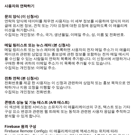
사용자와 연락하기
문의 양식 (이 신청서)
연락처 양식에 데이터를 채우면 사용자는 이 세부 정보를 사용하여 양식의 머리
글에 표시된 정보, 견적 또는 기타 요청에 대한 요청에 응답하도록 이 애플리케
이션을 허가합니다.
수집되는 개인정보: 주소, 국가, 생년월일, 이메일 주소, 성, 이름 및 전화번호.
메일 링리스트 또는 뉴스 레터 (본 신청서)
메일 링리스트 또는 뉴스 레터에 등록하면 사용자의 전자 메일 주소가 이 애플리
케이션과 관련된 상업성 또는 홍보성에 관한 정보를 포함하는 전자 메일 메시지
를 수신할 수 있는 사람들의 연락처 목록에 추가됩니다. 이 신청서에 서명하거나
구매한 후에 귀하의 이메일 주소가 이 목록에 추가될 수도 있습니다.
수집되는 개인정보: 이메일 주소.
전화 연락 (본 신청서)
전화번호를 제공 한 사용자는 이 신청과 관련하여 상업적 또는 홍보 목적으로 연
락하거나 지원 요청을 이행할 수 있습니다.
수집되는 개인정보: 전화번호.
콘텐츠 성능 및 기능 테스트 (A/B 테스트)
이 섹션에 포함된 서비스는 소유자가 이 애플리케이션의 구조, 텍스트 또는 기타
구성 요소 변경과 관련된 웹 트래픽 또는 동작과 관련된 사용자 응답을 추적하고
분석할 수 있게 합니다.
Firebase
원격 구성
Firebase Remote Config는 이 애플리케이션에 액세스하는 위치에 따라